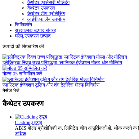
कैथेटर एक्सेसरी मोल्डिंग
कैथेटर उपकरण
कैथेटर डीप प्रोसेसिंग
आईवीएफ लैब उपभोग्य
सिलिकॉन
सुरक्षात्मक उत्पाद संग्रह
घरेलू उपकरण उत्पाद
उत्पादों की सिफारिश की
इलेक्ट्रिक स्विच उच्च परिशुद्धता प्लास्टिक इंजेक्शन मोल्ड और मोल्डिंग
मोल्ड 05 सम्मिलित करें
प्लास्टिक इंजेक्शन टूलिंग और तंग टेलीरेंस मोल्ड विनिर्माण
मेसेज भेजें
कैथेटर उपकरण
Cladding ट्यूब
ABIS मोल्ड प्रौद्योगिकी कं, लिमिटेड चीन आपूर्तिकर्ताओं, थोक करने के ल
अधिक