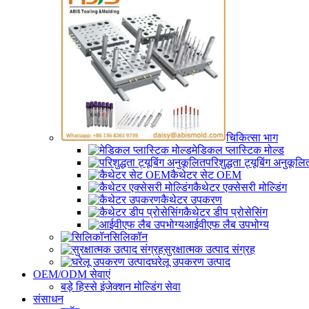
चिकित्सा भाग
मेडिकल प्लास्टिक मोल्ड
परिशुद्धता ट्यूबिंग अनुकूलि
कैथेटर सेट OEM
कैथेटर एक्सेसरी मोल्डिंग
कैथेटर उपकरण
कैथेटर डीप प्रोसेसिंग
आईवीएफ लैब उपभोग्य
सिलिकॉन
सुरक्षात्मक उत्पाद संग्रह
घरेलू उपकरण उत्पाद
OEM/ODM सेवाएं
बड़े हिस्से इंजेक्शन मोल्डिंग सेवा
संसाधन