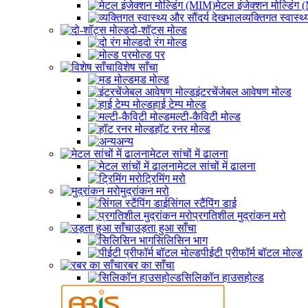
मेटल इंजेक्शन मोल्डिंग
व्यक्तिगत स्वास्थ
दो-शॉट्स मोल्ड
दो रंग मोल्ड
मोल्ड पर
विशेष साँचा
मड मोल्ड
इंटरचेंजेबल आवेषण मोल्ड
हाई टेम्प मोल्ड
मल्टी-कैविटी मोल्ड
हॉट रनर मोल्ड
अन्य
मेटल सांचों में ढालना
मेटल सांचों में ढालना
ट्रिमिंग मरो
मुद्रांकन मरो
सिंगल स्टैंपिंग डाई
प्रगतिशील मुद्रांकन मरो
उड़ता हुआ साँचा
सिलिसिन भाग
पीईटी प्रीफॉर्म बॉटल मोल्ड
रबर का साँचा
सिलिकॉन हाउसहोल्ड