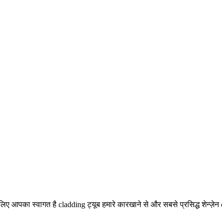
िए आपका स्वागत है cladding ट्यूब हमारे कारखाने से और सबसे प्रसिद्ध शेन्ज़ेन cla