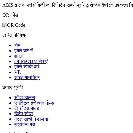
ABIS ढालना प्रौद्योगिकी कं, लिमिटेड सबसे प्रसिद्ध शेन्ज़ेन कैथेटर उपकरण नि
QR कोड
त्वरित नेविगेशन
होम
हमारे बारे में
क्षमता
OEM/ODM सेवाएं
हमसे संपर्क करें
VR
साइट मानचित्र
उत्पाद श्रेणी
साँचा डालना
प्लास्टिक इंजेक्शन मोल्ड
दो-शॉट्स मोल्ड
विशेष साँचा
मेटल सांचों में ढालना
मुद्रांकन मरो